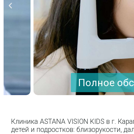
Полное обследов
Клиника ASTANA VISION KIDS в г. Кар
детей и подростков: близорукости, д