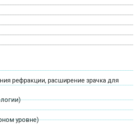
ия рефракции, расширение зрачка для
ологии)
рном уровне)