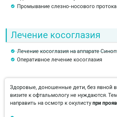
Промывание слезно-носового протока
Лечение косоглазия
Лечение косоглазия на аппарате Сино
Оперативное лечение косоглазия
Здоровые, доношенные дети, без явной в
визите к офтальмологу не нуждаются. Те
направить на осмотр к окулисту
при прояв