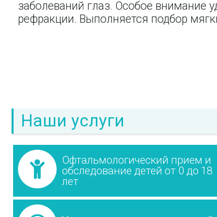
заболеваний глаз. Особое внимание 
рефракции. Выполняется подбор мягки
Наши услуги
Офтальмологический прием и
обследование детей от 0 до 18
лет