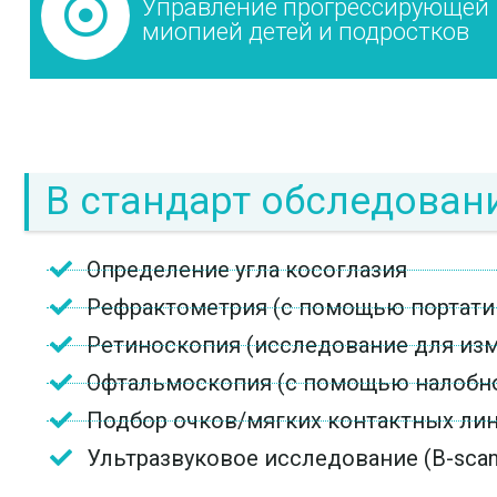
Управление прогрессирующей
миопией детей и подростков
В стандарт обследован
Определение угла косоглазия
Рефрактометрия (с помощью портати
Ретиноскопия (исследование для изм
Офтальмоскопия (с помощью налобно
Подбор очков/мягких контактных ли
Ультразвуковое исследование (B-scan