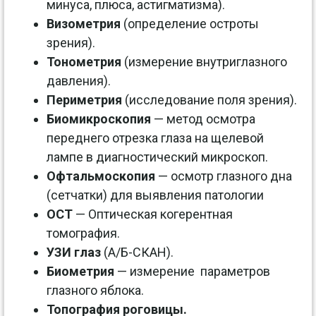
минуса, плюса, астигматизма).
Визометрия
(определение остроты
зрения).
Тонометрия
(измерение внутриглазного
давления).
Периметрия
(исследование поля зрения).
Биомикроскопия
— метод осмотра
переднего отрезка глаза на щелевой
лампе в диагностический микроскоп.
Офтальмоскопия
— осмотр глазного дна
(сетчатки) для выявления патологии
OCT
— Оптическая когерентная
томография.
УЗИ глаз
(А/Б-СКАН).
Биометрия
— измерение параметров
глазного яблока.
Топография роговицы.