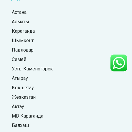
Астана
Алматы
Караганда
Шымкент
Павлодар
Семей
Усть-Каменогорск
Атырау
Кокшетау
Жезказган
Актау
MD Караганда
Балхаш