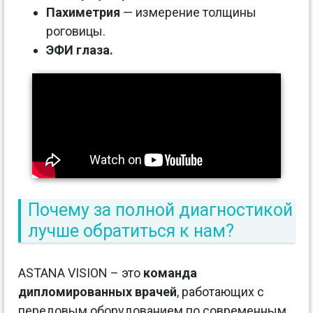
Пахиметрия
— измерение толщины
роговицы.
ЭФИ глаза.
Почему за полной диагностикой
лучше обратиться к нам?
ASTANA VISION – это
команда
дипломированных врачей
, работающих с
передовым оборудованием по современным