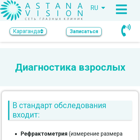
RU
KZ
Караганда
Записаться
Диагностика взрослых
В стандарт обследования
входит:
Рефрактометрия
(измерение размера