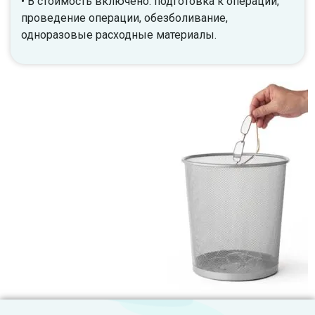
• В стоимость включено: подготовка к операции,
проведение операции, обезболивание,
одноразовые расходные материалы.