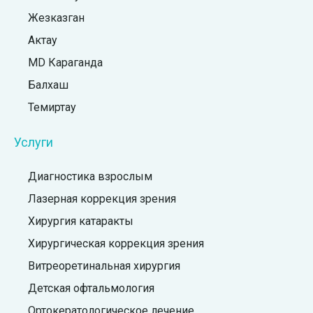
Жезказган
Актау
MD Караганда
Балхаш
Темиртау
Услуги
Диагностика взрослым
Лазерная коррекция зрения
Хирургия катаракты
Хирургическая коррекция зрения
Витреоретинальная хирургия
Детская офтальмология
Ортокератологическое лечение