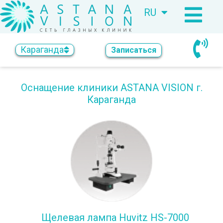
RU
KZ
Караганда
Записаться
Оснащение клиники ASTANA VISION г.
Караганда
Щелевая лампа Huvitz HS-7000