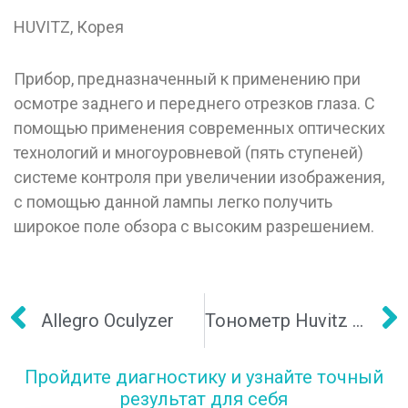
HUVITZ, Корея
Прибор, предназначенный к применению при
осмотре заднего и переднего отрезков глаза. С
помощью применения современных оптических
технологий и многоуровневой (пять ступеней)
системе контроля при увеличении изображения,
с помощью данной лампы легко получить
широкое поле обзора с высоким разрешением.
Allegro Oculyzer
Тонометр Huvitz HNT-1
Пройдите диагностику и узнайте точный
результат для себя