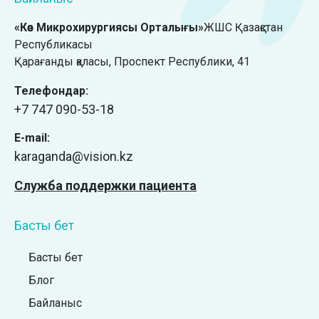
«Көз Микрохирургиясы Орталығы»
ЖШС Қазақстан
Республикасы
Қарағанды қаласы, ​Проспект Республики, 41
Телефондар:
+7 747 090-53-18
E-mail:
karaganda@vision.kz
Служба поддержки пациента
Басты бет
Басты бет
Блог
Байланыс