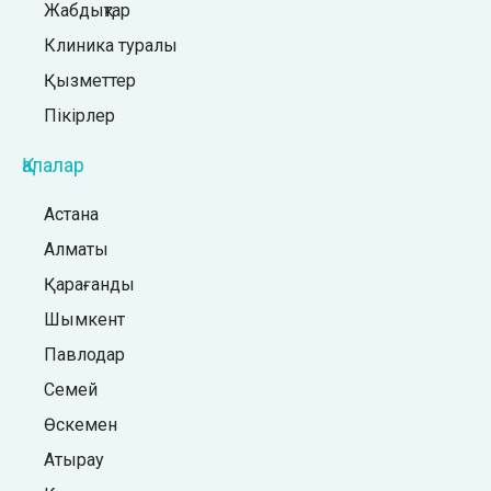
Жабдықтар
Клиника туралы
Қызметтер
Пікірлер
Қалалар
Астана
Алматы
Қарағанды
Шымкент
Павлодар
Семей
Өскемен
Атырау