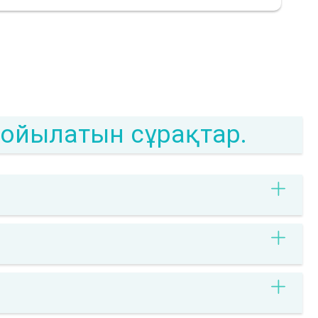
 қойылатын сұрақтар.