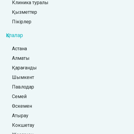
Клиника туралы
Қызметтер
Пікірлер
Қалалар
Астана
Алматы
Қарағанды
Шымкент
Павлодар
Семей
Өскемен
Атырау
Кокшетау