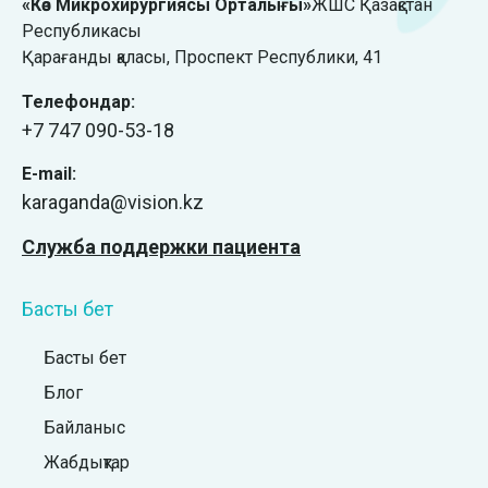
«Көз Микрохирургиясы Орталығы»
ЖШС Қазақстан
Республикасы
Қарағанды қаласы, ​Проспект Республики, 41
Телефондар:
+7 747 090-53-18
E-mail:
karaganda@vision.kz
Служба поддержки пациента
Басты бет
Басты бет
Блог
Байланыс
Жабдықтар