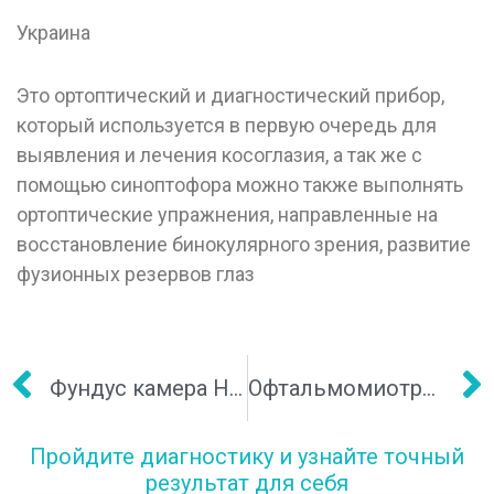
Украина
Это ортоптический и диагностический прибор,
который используется в первую очередь для
выявления и лечения косоглазия, а так же с
помощью синоптофора можно также выполнять
ортоптические упражнения, направленные на
восстановление бинокулярного зрения, развитие
фузионных резервов глаз
Фундус камера Hand-Held FC161
Офтальмомиотренажер Визотроник М3
Пройдите диагностику и узнайте точный
результат для себя