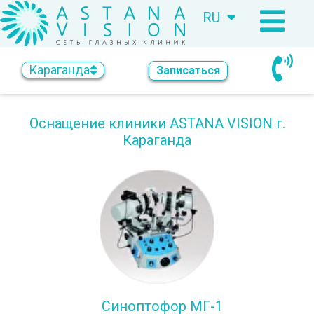
RU
KZ
Караганда
Записаться
Оснащение клиники ASTANA VISION г.
Караганда
Синоптофор МГ-1