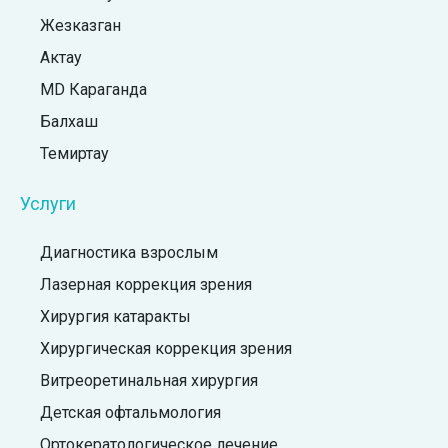
Жезказган
Актау
MD Караганда
Балхаш
Темиртау
Услуги
Диагностика взрослым
Лазерная коррекция зрения
Хирургия катаракты
Хирургическая коррекция зрения
Витреоретинальная хирургия
Детская офтальмология
Ортокератологическое лечение