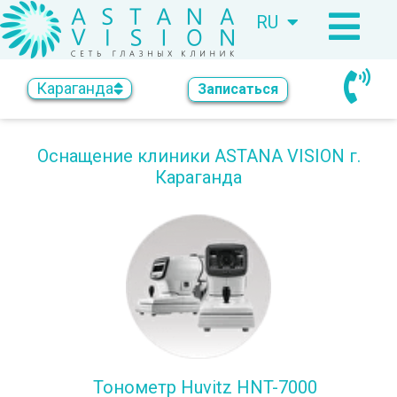
RU
KZ
Караганда
Записаться
Оснащение клиники ASTANA VISION г.
Караганда
Тонометр Huvitz HNT-7000