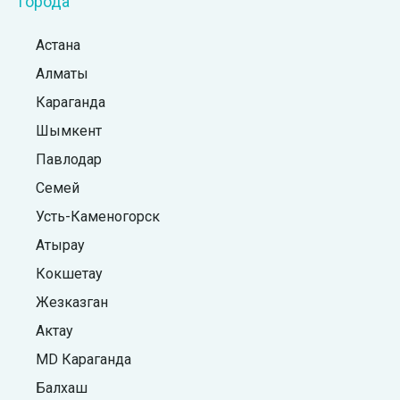
Города
Астана
Алматы
Караганда
Шымкент
Павлодар
Семей
Усть-Каменогорск
Атырау
Кокшетау
Жезказган
Актау
MD Караганда
Балхаш