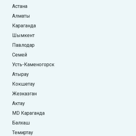
Астана
Алматы
Караганда
Шымкент
Павлодар
Семей
Усть-Каменогорск
Атырау
Кокшетау
Жезказган
Актау
MD Караганда
Балхаш
Темиртау