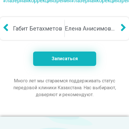
#лазернаякоррекциязрения
#лазернаякорекциязре
Габит Бетахметов
Елена Анисимова (Соболева)
Записаться
Много лет мы стараемся поддерживать статус
передовой клиники Казахстана. Нас выбирают,
доверяют и рекомендуют.