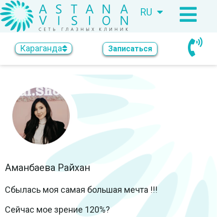
RU
KZ
Караганда
Записаться
Аманбаева Райхан
Сбылась моя самая большая мечта !!!
Сейчас мое зрение 120%?