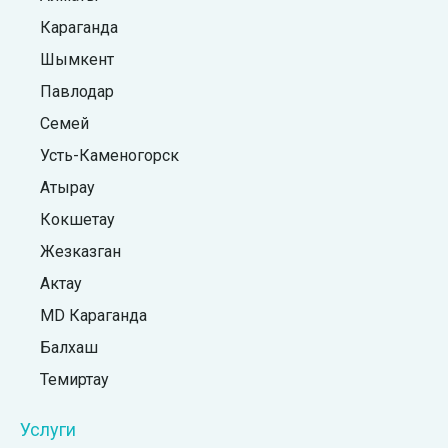
Караганда
Шымкент
Павлодар
Семей
Усть-Каменогорск
Атырау
Кокшетау
Жезказган
Актау
MD Караганда
Балхаш
Темиртау
Услуги