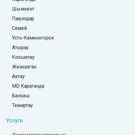
Шымкент
Павлодар
Семей
Усть-Каменогорск
Атырау
Кокшетау
Жезказган
Актау
MD Караганда
Балхаш
Темиртау
Услуги