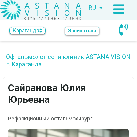
RU
KZ
Караганда
Записаться
Офтальмолог сети клиник ASTANA VISION
г. Караганда
Сайранова Юлия
Юрьевна
Рефракционный офтальмохирург