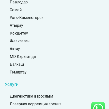
Павлодар
Семей
Усть-Каменогорск
Атырау
Кокшетау
Жезказган
Актау
MD Караганда
Балхаш
Темиртау
Услуги
Диагностика взрослым
Лазерная коррекция зрения