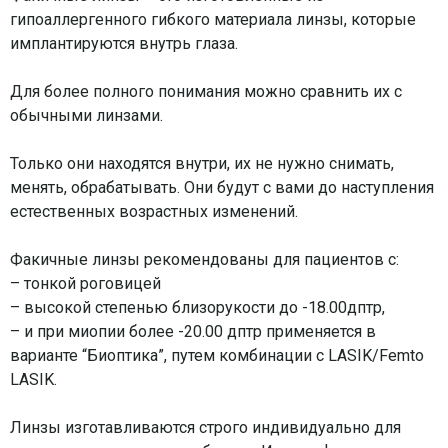
гипоаллергенного гибкого материала линзы, которые
имплантируются внутрь глаза.
⠀
Для более полного понимания можно сравнить их с
обычными линзами.
⠀
Только они находятся внутри, их не нужно снимать,
менять, обрабатывать. Они будут с вами до наступления
естественных возрастных изменений.
⠀
Факичные линзы рекомендованы для пациентов c:
– тонкой роговицей
– высокой степенью близорукости до -18.00дптр,
– и при миопии более -20.00 дптр применяется в
варианте “Биоптика”, путем комбинации с LASIK/Femto
LASIK.
⠀
Линзы изготавливаются строго индивидуально для