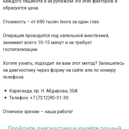
каждого пациента и за рубежом. Из этих факторов и
образуется цена.
⠀
Стоимость – от 690 тысяч тенге за один глаз.
⠀
Операция проводится под капельной анестезией,
занимает всего 10-15 минут и не требует
госпитализации.
⠀
Хотите узнать, подходит ли вам этот метод? Запишитесь
на диагностику через форму на сайте или по номеру
телефона:
⠀
Караганда, пр. Н. Абдирова, 30А
Телефон: +7 (7212)90-31-30
⠀
Отличное зрение – наша работа!
Пройдите диагностику и узнайте точный