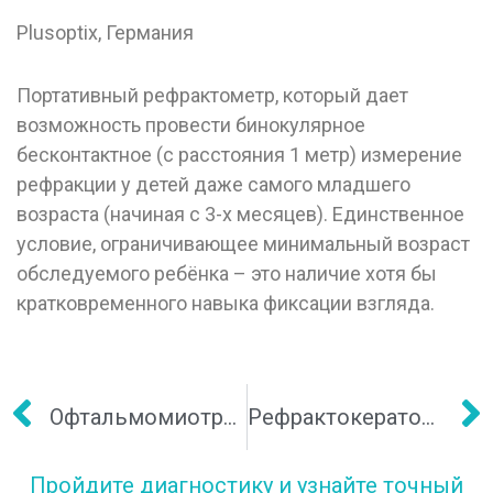
Plusoptix, Германия
Портативный рефрактометр, который дает
возможность провести бинокулярное
бесконтактное (с расстояния 1 метр) измерение
рефракции у детей даже самого младшего
возраста (начиная с 3-х месяцев). Единственное
условие, ограничивающее минимальный возраст
обследуемого ребёнка – это наличие хотя бы
кратковременного навыка фиксации взгляда.
Офтальмомиотренажер Визотроник М3
Рефрактокератометр Acomoref 2K-model
Пройдите диагностику и узнайте точный