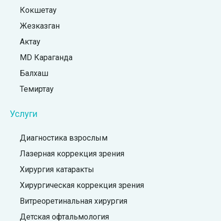
Кокшетау
Жезказган
Актау
MD Караганда
Балхаш
Темиртау
Услуги
Диагностика взрослым
Лазерная коррекция зрения
Хирургия катаракты
Хирургическая коррекция зрения
Витреоретинальная хирургия
Детская офтальмология