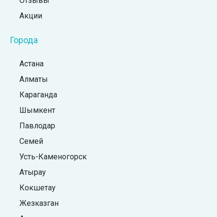
Отзывы
Акции
Города
Астана
Алматы
Караганда
Шымкент
Павлодар
Семей
Усть-Каменогорск
Атырау
Кокшетау
Жезказган