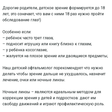
⠀
Дорогие родители, детское зрение формируется до 18
лет, это означает, что вам с ними 18 раз нужно пройти
обследование глаз!)
⠀
Особенно если:
– ребёнок часто трет глаза;
– подносит игрушку или книгу близко к глазам;
– у ребёнка косоглазие;
– жалуется на плохое зрение или двоящиеся предметы;
⠀
Наш детский офтальмолог порекомендует что нужно
делать чтобы зрение дальше не ухудшалось, назначит
лечение, очки или ночные линзы.
⠀
Ночные линзы – являются идеальным методом для
коррекции зрения у детей и подростков: дают им
свободу движений и играют профилактическую роль.
⠀