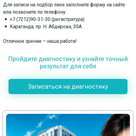
Для записи на подбор линз заполните форму на сайте
или позвоните по телефону:
+7 (7212)90-31-30 (регистратура)
Караганда, пр. Н. Абдирова, 30А
⠀
Отличное зрение – наша работа!
Пройдите диагностику и узнайте точный
результат для себя
Записаться на диагностику