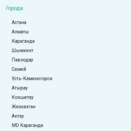
Города
Астана
Алматы
Караганда
Шымкент
Павлодар
Семей
Усть-Каменогорск
Атырау
Кокшетау
Жезказган
Актау
MD Караганда