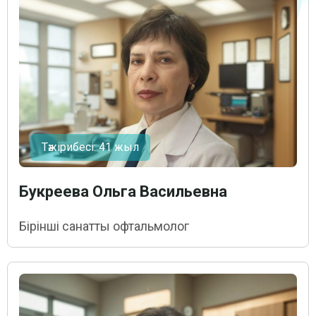
Тәжірибесі: 41 жыл
Букреева Ольга Васильевна
Бірінші санатты офтальмолог