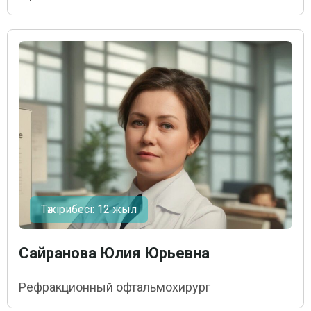
Тәжірибесі: 12 жыл
Сайранова Юлия Юрьевна
Рефракционный офтальмохирург