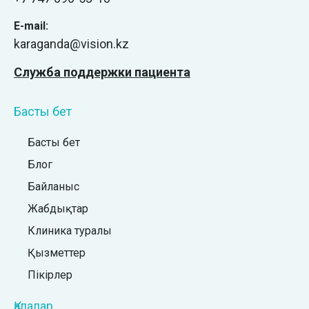
E-mail:
karaganda@vision.kz
Служба поддержки пациента
Басты бет
Басты бет
Блог
Байланыс
Жабдықтар
Клиника туралы
Қызметтер
Пікірлер
Қалалар