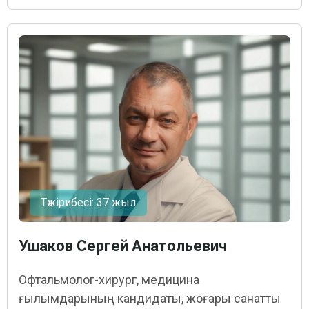
Тәжірибесі: 37 жыл
Ушаков Сергей Анатольевич
Офтальмолог-хирург, медицина
ғылымдарының кандидаты, жоғары санатты