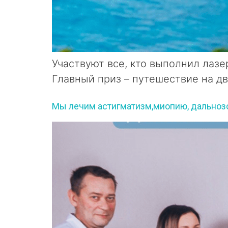
Участвуют все, кто выполнил лазе
Главный приз – путешествие на д
Мы лечим астигматизм,миопию, дальнозор