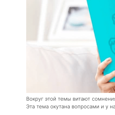
Вокруг этой темы витают сомнени
Эта тема окутана вопросами и у н