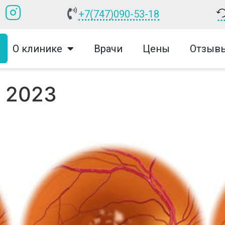
+7(747)090-53-18
О клинике
Врачи
Цены
Отзыв
 2023