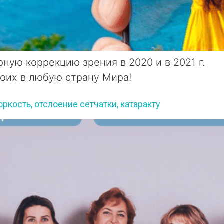
рную коррекцию зрения в 2020 и в 2021 г.
воих в любую страну Мира!
кость, отслоение сетчатки, катаракту