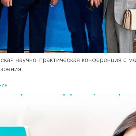
ийская научно-практическая конференция с 
зрения.
ния