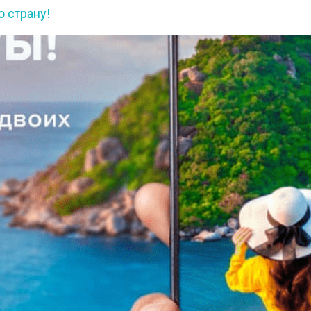
 страну!