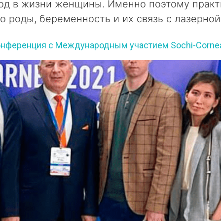
од в жизни женщины. Именно поэтому практ
о роды, беременность и их связь с лазерной
онференция с Международным участием Sochi-Corne